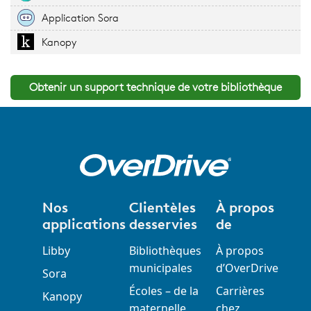
Application Sora
Kanopy
Obtenir un support technique de votre bibliothèque
Nos
Clientèles
À propos
applications
desservies
de
Libby
Bibliothèques
À propos
municipales
d’OverDrive
Sora
Écoles – de la
Carrières
Kanopy
maternelle
chez