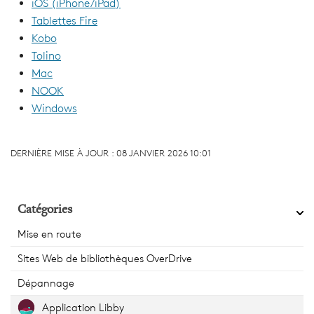
iOS (iPhone/iPad)
Tablettes Fire
Kobo
Tolino
Mac
NOOK
Windows
DERNIÈRE MISE À JOUR :
08 JANVIER 2026 10:01
Catégories
Mise en route
Sites Web de bibliothèques OverDrive
Dépannage
Application Libby